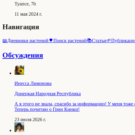
Туапсе, 7b
11 мая 2024 г.
Навигация
📖
Дневники растений
🌳
Поиск растений
📚
Статьи
🌱
Публикаци
Обсуждения
Инесса Лимонова
Донецкая Народная Республика
А я этого не знала, спасибо за информацию! У меня тоже
Теперь почитаю о Грин Кинки!
23 июля 2026 г.