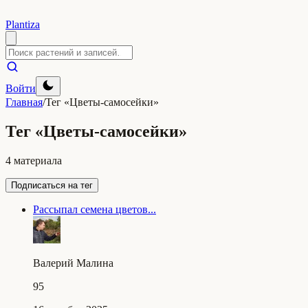
Plantiza
Войти
Главная
/
Тег «Цветы-самосейки»
Тег «Цветы-самосейки»
4 материала
Подписаться на тег
Рассыпал семена цветов...
Валерий Малина
95