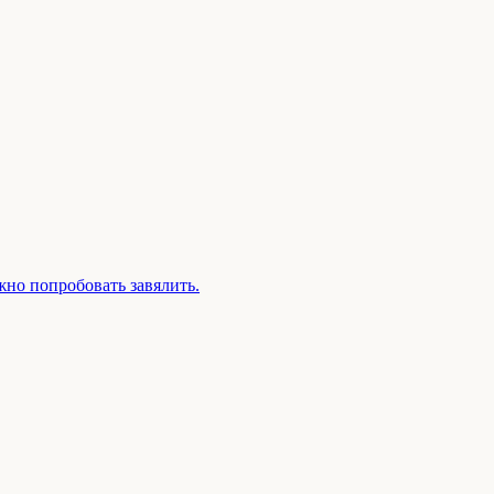
жно попробовать завялить.