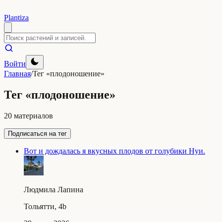
Plantiza
Войти
Главная
/
Тег «плодоношение»
Тег «плодоношение»
20 материалов
Подписаться на тег
Вот и дождалась я вкусных плодов от голубики Нуи.
Людмила Лапина
Тольятти, 4b