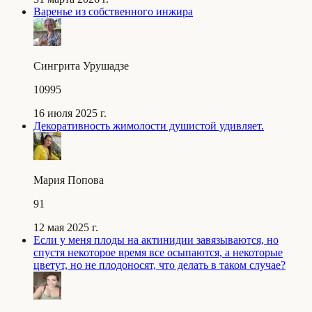
Варенье из собственного инжира
Сингрита Урушадзе
10995
16 июля 2025 г.
Декоративность жимолости душистой удивляет.
Мария Попова
91
12 мая 2025 г.
Если у меня плоды на актинидии завязываются, но
спустя некоторое время все осыпаются, а некоторые
цветут, но не плодоносят, что делать в таком случае?