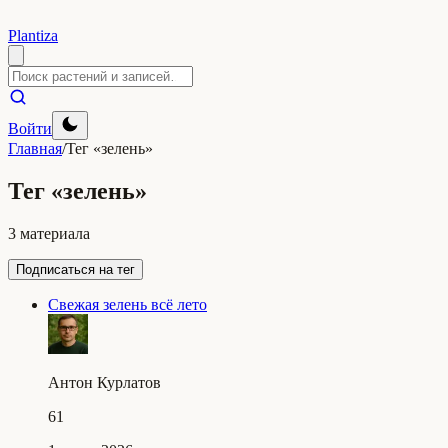
Plantiza
Войти
Главная
/
Тег «зелень»
Тег «зелень»
3 материала
Подписаться на тег
Свежая зелень всё лето
Антон Курлатов
61