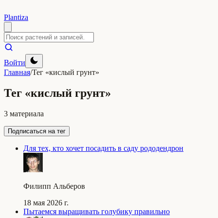
Plantiza
Войти
Главная
/
Тег «кислый грунт»
Тег «кислый грунт»
3 материала
Подписаться на тег
Для тех, кто хочет посадить в саду рододендрон
Филипп Альберов
18 мая 2026 г.
Пытаемся выращивать голубику правильно