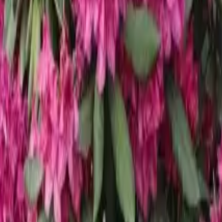
дендрон