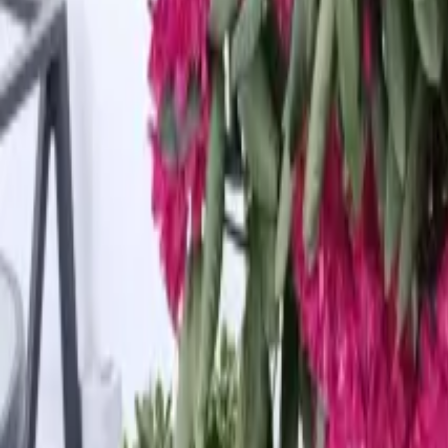
243
0