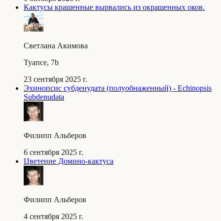
Кактусы крашенные вырвались из окрашенных оков.
Светлана Акимова
Туапсе, 7b
23 сентября 2025 г.
Эхинопсис субденудата (полуобнаженный) - Echinopsis
Subdenudata
Филипп Альберов
6 сентября 2025 г.
Цветение Домино-кактуса
Филипп Альберов
4 сентября 2025 г.