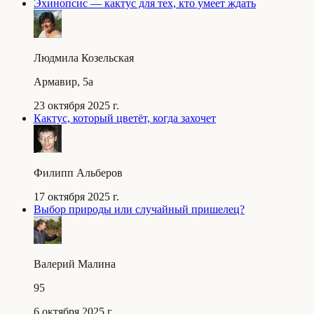
Эхинопсис — кактус для тех, кто умеет ждать
Людмила Козельская
Армавир, 5a
23 октября 2025 г.
Кактус, который цветёт, когда захочет
Филипп Альберов
17 октября 2025 г.
Выбор природы или случайный пришелец?
Валерий Малина
95
6 октября 2025 г.