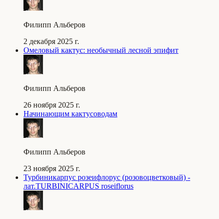
Филипп Альберов
2 декабря 2025 г.
Омеловый кактус: необычный лесной эпифит
Филипп Альберов
26 ноября 2025 г.
Начинающим кактусоводам
Филипп Альберов
23 ноября 2025 г.
Турбиникарпус розеифлорус (розовоцветковый) -
лат.TURBINICARPUS roseiflorus