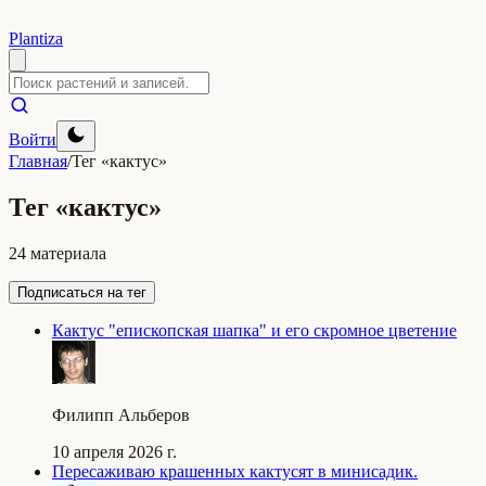
Plantiza
Войти
Главная
/
Тег «кактус»
Тег «кактус»
24 материала
Подписаться на тег
Кактус "епископская шапка" и его скромное цветение
Филипп Альберов
10 апреля 2026 г.
Пересаживаю крашенных кактусят в минисадик.