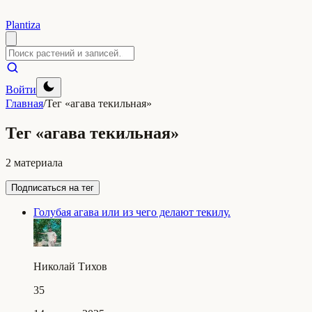
Plantiza
Войти
Главная
/
Тег «агава текильная»
Тег «агава текильная»
2 материала
Подписаться на тег
Голубая агава или из чего делают текилу.
Николай Тихов
35