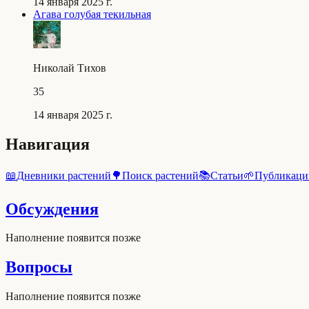
14 января 2025 г.
Агава голубая текильная
Николай Тихов
35
14 января 2025 г.
Навигация
📖
Дневники растений
🌳
Поиск растений
📚
Статьи
🌱
Публикаци
Обсуждения
Наполнение появится позже
Вопросы
Наполнение появится позже