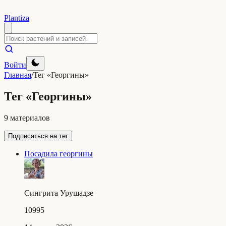
Plantiza
Войти
Главная
/
Тег «Георгины»
Тег «Георгины»
9 материалов
Подписаться на тег
Посадила георгины
Сингрита Урушадзе
10995