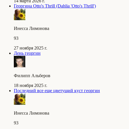
14 марта 2026 г.
Георгина Otto's Thrill (Dahlia 'Otto's Thrill')
Инесса Лимонова
93
27 ноября 2025 г.
День георгин
Филипп Альберов
18 ноября 2025 г.
Последний все еще цветущий куст георгин
Инесса Лимонова
93