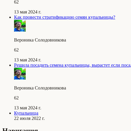
62
13 мая 2024 г.
Как провести стратификацию семян купальницы?
Вероника Солодовникова
62
13 мая 2024 г.
Решила посадить семена купальницы, вырастет если поса
Вероника Солодовникова
62
13 мая 2024 г.
Купальница
22 июля 2022 г.
Навигация