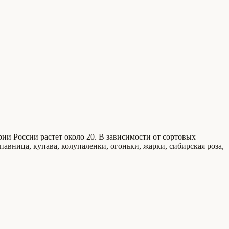
ории России растет около 20. В зависимости от сортовых
павница, купава, колупаленки, огоньки, жарки, сибирская роза,