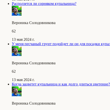
Расползется ли сорняком купальница?
Вероника Солодовникова
62
13 мая 2024 г.
У меня песчаный грунт подойдет ли он для посадки куп
Вероника Солодовникова
62
13 мая 2024 г.
Когда зацветет купальница и как долго длиться цветение?
Вероника Солодовникова