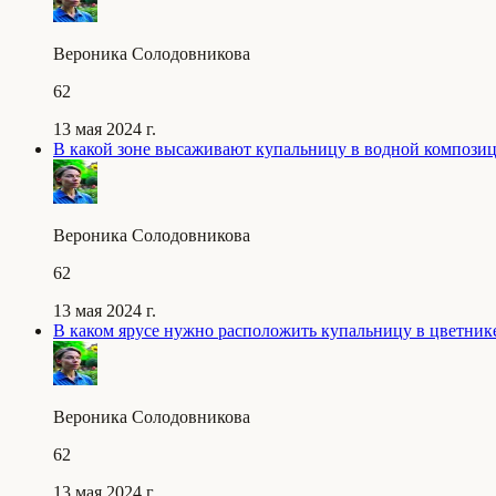
Вероника Солодовникова
62
13 мая 2024 г.
В какой зоне высаживают купальницу в водной компози
Вероника Солодовникова
62
13 мая 2024 г.
В каком ярусе нужно расположить купальницу в цветник
Вероника Солодовникова
62
13 мая 2024 г.