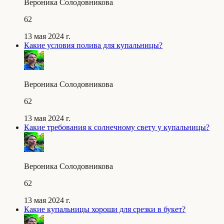
Вероника Солодовникова
62
13 мая 2024 г.
Какие условия полива для купальницы?
Вероника Солодовникова
62
13 мая 2024 г.
Какие требования к солнечному свету у купальницы?
Вероника Солодовникова
62
13 мая 2024 г.
Какие купальницы хороши для срезки в букет?