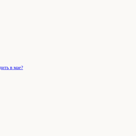
дить в мае?