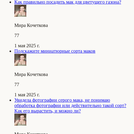
Как правильно посадить мак для цветущего газона?
Мира Кочеткова
77
1 мая 2025 г.
Подскажите миниатюрные сорта маков
Мира Кочеткова
77
1 мая 2025 г.
Увидела фотографии серого мака, не понимаю
обработка фотографии или действительно такой сорт?
Как его вырастить, и можно ли?