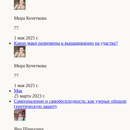
Мира Кочеткова
77
1 мая 2025 г.
Какие маки разрешены к выращиванию на участке?
Мира Кочеткова
77
1 мая 2025 г.
Мак
25 марта 2023 г.
Самоопыление и самобесплодность: как ученые обошли
генетическую защиту
Яна Шаньгина