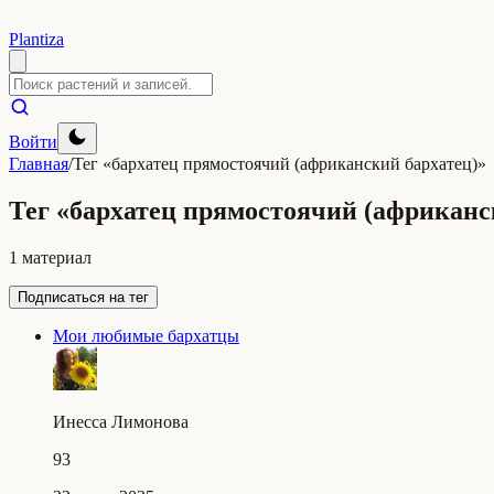
Plantiza
Войти
Главная
/
Тег «бархатец прямостоячий (африканский бархатец)»
Тег «бархатец прямостоячий (африканс
1 материал
Подписаться на тег
Мои любимые бархатцы
Инесса Лимонова
93