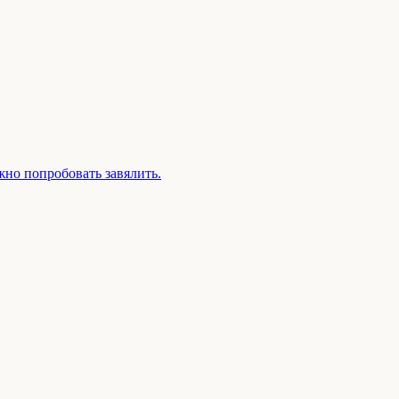
жно попробовать завялить.