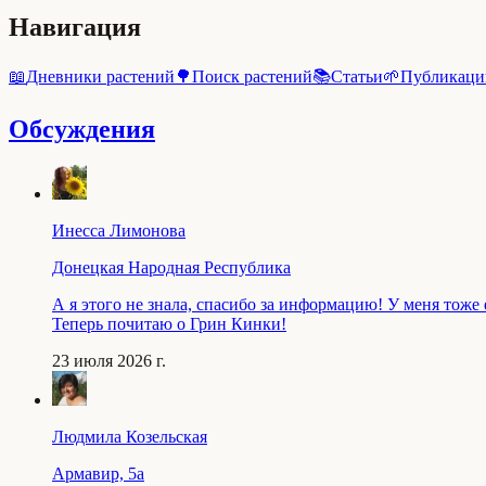
Навигация
📖
Дневники растений
🌳
Поиск растений
📚
Статьи
🌱
Публикаци
Обсуждения
Инесса Лимонова
Донецкая Народная Республика
А я этого не знала, спасибо за информацию! У меня тоже
Теперь почитаю о Грин Кинки!
23 июля 2026 г.
Людмила Козельская
Армавир, 5a