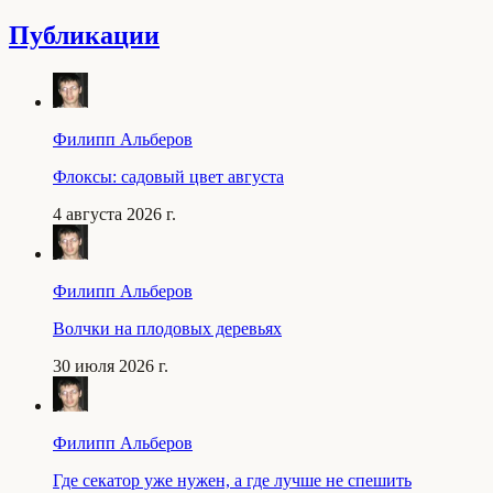
Публикации
Филипп Альберов
Флоксы: садовый цвет августа
4 августа 2026 г.
Филипп Альберов
Волчки на плодовых деревьях
30 июля 2026 г.
Филипп Альберов
Где секатор уже нужен, а где лучше не спешить