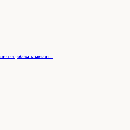
жно попробовать завялить.