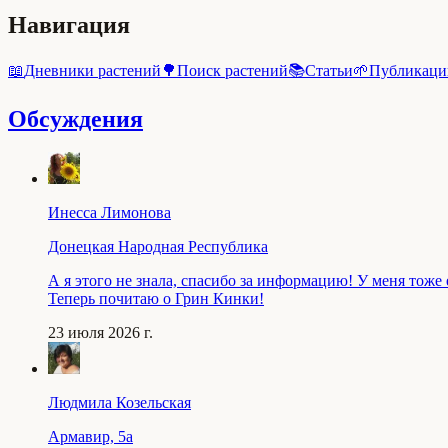
Навигация
📖
Дневники растений
🌳
Поиск растений
📚
Статьи
🌱
Публикаци
Обсуждения
Инесса Лимонова
Донецкая Народная Республика
А я этого не знала, спасибо за информацию! У меня тоже
Теперь почитаю о Грин Кинки!
23 июля 2026 г.
Людмила Козельская
Армавир, 5a