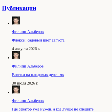
Публикации
Филипп Альберов
Флоксы: садовый цвет августа
4 августа 2026 г.
Филипп Альберов
Волчки на плодовых деревьях
30 июля 2026 г.
Филипп Альберов
Где секатор уже нужен, а где лучше не спешить