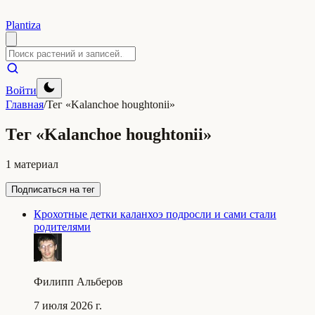
Plantiza
Войти
Главная
/
Тег «Kalanchoe houghtonii»
Тег «Kalanchoe houghtonii»
1 материал
Подписаться на тег
Крохотные детки каланхоэ подросли и сами стали
родителями
Филипп Альберов
7 июля 2026 г.