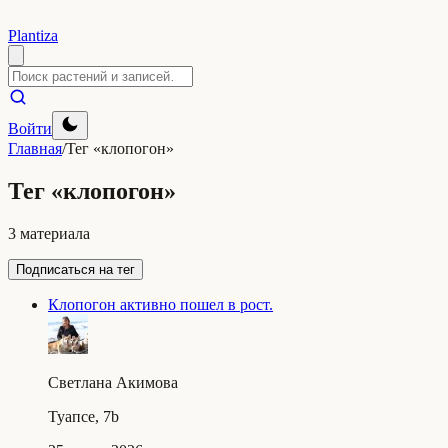
Plantiza
Войти
Главная
/
Тег «клопогон»
Тег «клопогон»
3 материала
Подписаться на тег
Клопогон активно пошел в рост.
Светлана Акимова
Туапсе, 7b