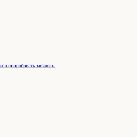
жно попробовать завялить.