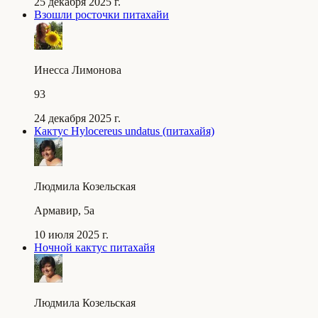
25 декабря 2025 г.
Взошли росточки питахайи
Инесса Лимонова
93
24 декабря 2025 г.
Кактус Hylocereus undatus (питахайя)
Людмила Козельская
Армавир, 5a
10 июля 2025 г.
Ночной кактус питахайя
Людмила Козельская