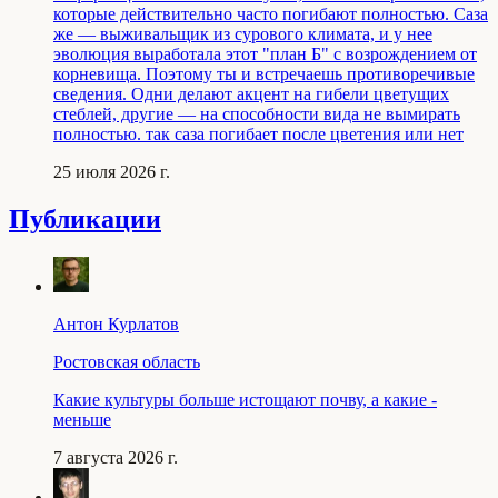
которые действительно часто погибают полностью. Саза
же — выживальщик из сурового климата, и у нее
эволюция выработала этот "план Б" с возрождением от
корневища. Поэтому ты и встречаешь противоречивые
сведения. Одни делают акцент на гибели цветущих
стеблей, другие — на способности вида не вымирать
полностью. так саза погибает после цветения или нет
25 июля 2026 г.
Публикации
Антон Курлатов
Ростовская область
Какие культуры больше истощают почву, а какие -
меньше
7 августа 2026 г.