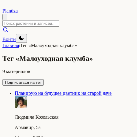
Plantiza
Войти
Главная
/
Тег «Малоуходная клумба»
Тег «Малоуходная клумба»
9 материалов
Подписаться на тег
Планирую на будущее цветник на старой даче
Людмила Козельская
Армавир, 5a