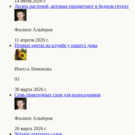
14 июля 2026 г.
Десять растений, которые процветают в бедном грунте
Филипп Альберов
11 апреля 2026 г.
Первые цветы на клумбе у нашего дома
Инесса Лимонова
93
30 марта 2026 г.
Семь практичных схем для палисадников
Филипп Альберов
26 марта 2026 г.
Четыре архетипа садов