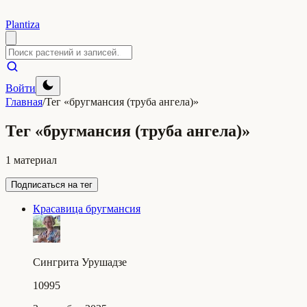
Plantiza
Войти
Главная
/
Тег «бругмансия (труба ангела)»
Тег «бругмансия (труба ангела)»
1 материал
Подписаться на тег
Красавица бругмансия
Сингрита Урушадзе
10995