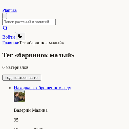
Plantiza
Войти
Главная
/
Тег «барвинок малый»
Тег «барвинок малый»
6 материалов
Подписаться на тег
Находка в заброшенном саду
Валерий Малина
95