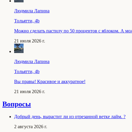
Людмила Лапина
Тольятти, 4b
Можно сделать пастилу по 50 процентов с яблоком. А мо
21 июля 2026 г.
Людмила Лапина
Тольятти, 4b
Вы правы! Красивое и аккуратное!
21 июля 2026 г.
Вопросы
Добрый день, вырастит ли из отрезанной ветке лайм. ?
2 августа 2026 г.