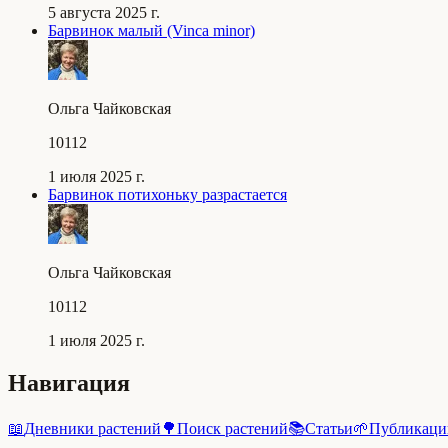
5 августа 2025 г.
Барвинок малый (Vinca minor)
Ольга Чайковская
10112
1 июля 2025 г.
Барвинок потихоньку разрастается
Ольга Чайковская
10112
1 июля 2025 г.
Навигация
📖
Дневники растений
🌳
Поиск растений
📚
Статьи
🌱
Публикаци