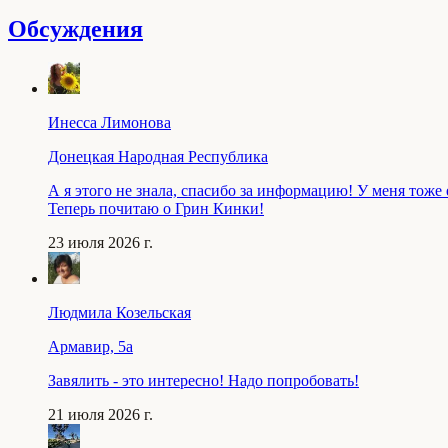
Обсуждения
Инесса Лимонова
Донецкая Народная Республика
А я этого не знала, спасибо за информацию! У меня тоже
Теперь почитаю о Грин Кинки!
23 июля 2026 г.
Людмила Козельская
Армавир, 5a
Завялить - это интересно! Надо попробовать!
21 июля 2026 г.