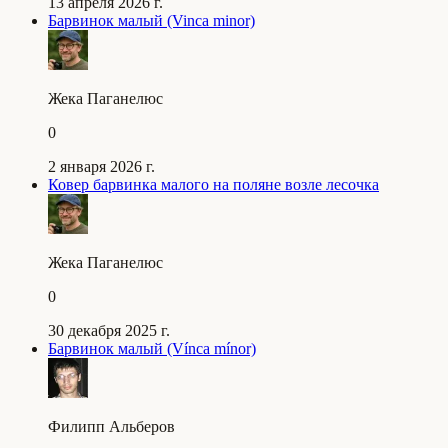
13 апреля 2026 г.
Барвинок малый (Vinca minor)
Жека Паганелюс
0
2 января 2026 г.
Ковер барвинка малого на поляне возле лесочка
Жека Паганелюс
0
30 декабря 2025 г.
Барвинок малый (Vínca mínor)
Филипп Альберов