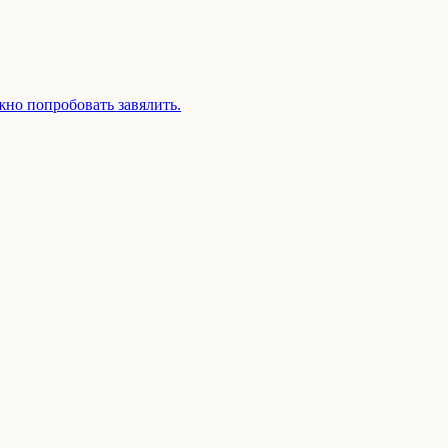
жно попробовать завялить.