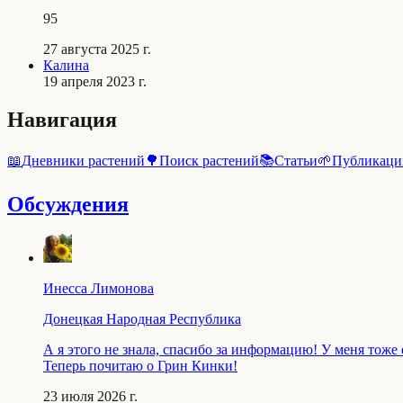
95
27 августа 2025 г.
Калина
19 апреля 2023 г.
Навигация
📖
Дневники растений
🌳
Поиск растений
📚
Статьи
🌱
Публикаци
Обсуждения
Инесса Лимонова
Донецкая Народная Республика
А я этого не знала, спасибо за информацию! У меня тоже
Теперь почитаю о Грин Кинки!
23 июля 2026 г.