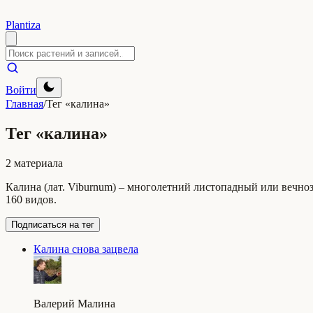
Plantiza
Войти
Главная
/
Тег «калина»
Тег «калина»
2 материала
Калина (лат. Viburnum) – многолетний листопадный или вечноз
160 видов.
Подписаться на тег
Калина снова зацвела
Валерий Малина