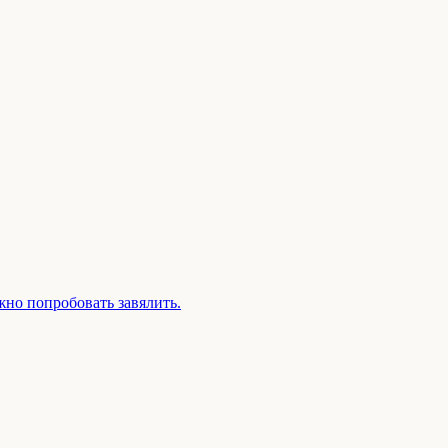
жно попробовать завялить.