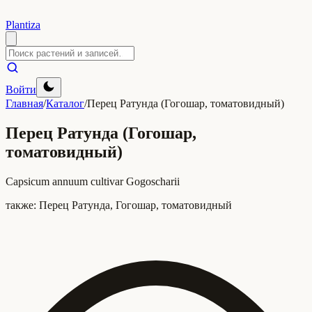
Plantiza
Войти
Главная
/
Каталог
/
Перец Ратунда (Гогошар, томатовидный)
Перец Ратунда (Гогошар,
томатовидный)
Capsicum annuum cultivar Gogoscharii
также:
Перец Ратунда, Гогошар, томатовидный