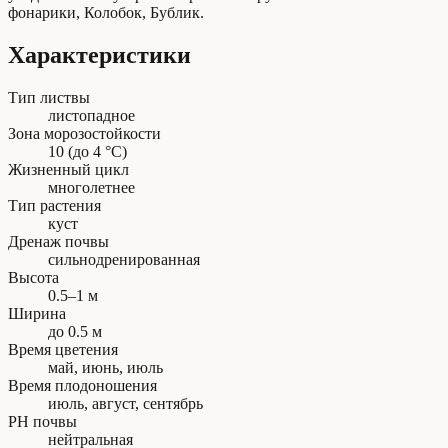
фонарики, Колобок, Бублик.
Характеристики
Тип листвы
листопадное
Зона морозостойкости
10 (до 4 °C)
Жизненный цикл
многолетнее
Тип растения
куст
Дренаж почвы
сильнодренированная
Высота
0.5–1 м
Ширина
до 0.5 м
Время цветения
май, июнь, июль
Время плодоношения
июль, август, сентябрь
PH почвы
нейтральная