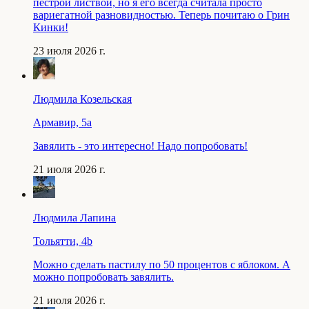
пестрой листвой, но я его всегда считала просто
вариегатной разновидностью. Теперь почитаю о Грин
Кинки!
23 июля 2026 г.
Людмила Козельская
Армавир, 5a
Завялить - это интересно! Надо попробовать!
21 июля 2026 г.
Людмила Лапина
Тольятти, 4b
Можно сделать пастилу по 50 процентов с яблоком. А
можно попробовать завялить.
21 июля 2026 г.