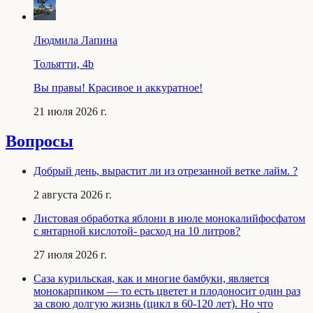
Людмила Лапина
Тольятти, 4b
Вы правы! Красивое и аккуратное!
21 июля 2026 г.
Вопросы
Добрый день, вырастит ли из отрезанной ветке лайм. ?
2 августа 2026 г.
Листовая обработка яблони в июле монокалийфосфатом
с янтарной кислотой- расход на 10 литров?
27 июля 2026 г.
Саза курильская, как и многие бамбуки, является
монокарпиком — то есть цветет и плодоносит один раз
за свою долгую жизнь (цикл в 60-120 лет). Но что