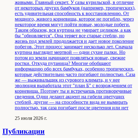
живыми. Главный секрет. У сазы курильской, в отличие
от некоторых других бамбуков (например, тропических),
есть удивительная способность к восстановлению. От
мощного, живого корневища, которое не погибло, через
некоторое время могут пойти новые, молодые побеги.
Таким образом, вся куртина не умирает целиком, а как
бы "обновляется". Она теряет все старые стебли, но
жизнь под землей продолжается и дает новое поколение
побегов. Этот процесс занимает несколько лет. Сначала
куртина выглядит мертвой — одни сухие палки. Но
потом из земли начинают появляться новые, свежие
ростки. Откуда путаница? Многие обобщают
информацию обо всех бамбуках, особенно тропических,
которые действительно часто погибают полностью. Саза
же — выживальщик из сурового климата, и у нее
эволюция выработала этот "план Б" с возрождением от
корневища. Поэтому ты и встречаешь противоречивые
сведения. Одни делают акцент на гибели цветущих
стеблей, другие — на способности вида не вымирать
полностью. так саза погибает после цветения или нет
25 июля 2026 г.
Публикации