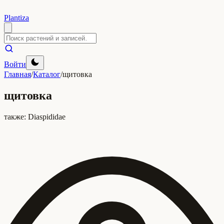
Plantiza
Войти
Главная
/
Каталог
/
щитовка
щитовка
также:
Diaspididae