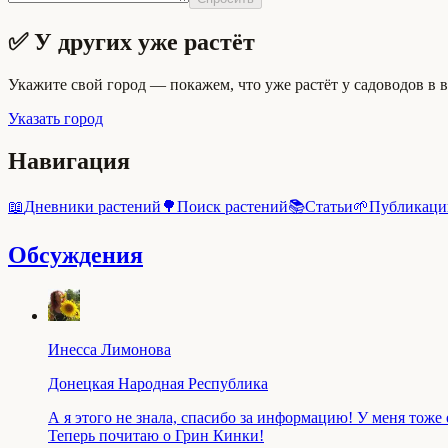
✅ У других уже растёт
Укажите свой город — покажем, что уже растёт у садоводов в 
Указать город
Навигация
📖
Дневники растений
🌳
Поиск растений
📚
Статьи
🌱
Публикаци
Обсуждения
Инесса Лимонова
Донецкая Народная Республика
А я этого не знала, спасибо за информацию! У меня тоже
Теперь почитаю о Грин Кинки!