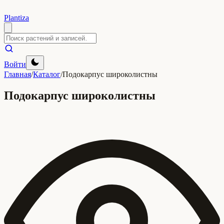
Plantiza
Войти
Главная
/
Каталог
/
Подокарпус широколистны
Подокарпус широколистны