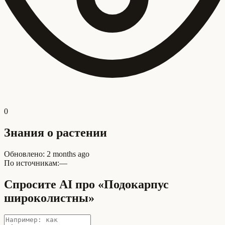
0
Знания о растении
Обновлено
:
2 months ago
По источникам:
—
Спросите AI про «Подокарпус
широколистны»