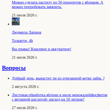
Можно сделать пастилу по 50 процентов с яблоком. А
можно попробовать завялить.
21 июля 2026 г.
Людмила Лапина
Тольятти, 4b
Вы правы! Красивое и аккуратное!
21 июля 2026 г.
Вопросы
Добрый день, вырастит ли из отрезанной ветке лайм. ?
2 августа 2026 г.
Листовая обработка яблони в июле монокалийфосфатом
с янтарной кислотой- расход на 10 литров?
27 июля 2026 г.