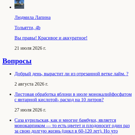
Людмила Лапина
Тольятти, 4b
Вы правы! Красивое и аккуратное!
21 июля 2026 г.
Вопросы
Добрый день, вырастит ли из отрезанной ветке лайм. ?
2 августа 2026 г.
Листовая обработка яблони в июле монокалийфосфатом
с янтарной кислотой- расход на 10 литров?
27 июля 2026 г.
Саза курильская, как и многие бамбуки, является
монокарпиком — то есть цветет и плодоносит один раз
за свою долгую жизнь (цикл в 60-120 лет). Но что