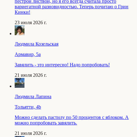
пестрой листвой, но я его всегда считала просто
вариегатной разновидностью. Теперь почитаю о Грин
Кинки!
23 июля 2026 г.
Людмила Козельская
Армавир, 5a
Завялить - это интересно! Надо попробовать!
21 июля 2026 г.
Людмила Лапина
Тольятти, 4b
Можно сделать пастилу по 50 процентов с яблоком. А
можно попробовать завялить.
21 июля 2026 г.