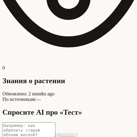
0
Знания о растении
Обновлено
:
2 months ago
По источникам:
—
Спросите AI про «Тест»
Спросить