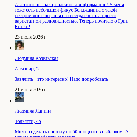
А я этого не знала, спасибо за информацию! У меня
тоже есть небольшой фикус Бенджамина с такой
пестрой листвой, но я его всегда считала просто
вариегатной разновидностью. Теперь почитаю о Грин
Кинки!
23 июля 2026 г.
Людмила Козельская
Армавир, 5a
Завялить - это интересно! Надо попробовать!
21 июля 2026 г.
Людмила Лапина
Тольятти, 4b
Можно сделать пастилу по 50 процентов с яблоком. А