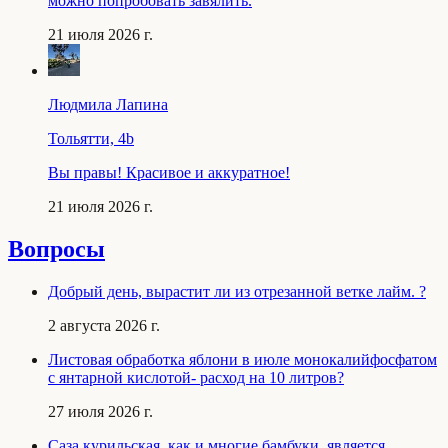
можно попробовать завялить.
21 июля 2026 г.
Людмила Лапина
Тольятти, 4b
Вы правы! Красивое и аккуратное!
21 июля 2026 г.
Вопросы
Добрый день, вырастит ли из отрезанной ветке лайм. ?
2 августа 2026 г.
Листовая обработка яблони в июле монокалийфосфатом
с янтарной кислотой- расход на 10 литров?
27 июля 2026 г.
Саза курильская, как и многие бамбуки, является