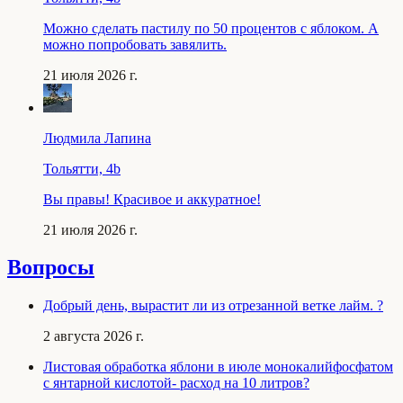
Можно сделать пастилу по 50 процентов с яблоком. А
можно попробовать завялить.
21 июля 2026 г.
Людмила Лапина
Тольятти, 4b
Вы правы! Красивое и аккуратное!
21 июля 2026 г.
Вопросы
Добрый день, вырастит ли из отрезанной ветке лайм. ?
2 августа 2026 г.
Листовая обработка яблони в июле монокалийфосфатом
с янтарной кислотой- расход на 10 литров?