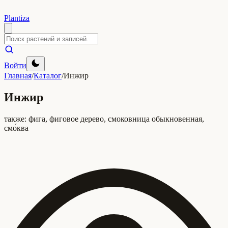
Plantiza
Войти
Главная
/
Каталог
/
Инжир
Инжир
также:
фига, фиговое дерево, смоковница обыкновенная,
смо́ква