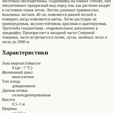
листочках околоцветника. Поднимаясь на тонких стеблях, они
обеспечивают прекрасный вид перед тем, как растение впадёт
в состояние покоя летом. Листва длинных травянистых
базальных листьев, 40 см, появляется ранней весной и
отмирает, когда появляются цветы. Легко растущая, не
привередливая, засухоустойчивая, красивая и адаптируемая,
Трителейа гиацинтовая - очаровательное дополнение к
ландшафту. Произрастает в западной части Северной
Америки, часто встречается в полях, лугах, хвойных лесах и
лесах до 2000 м.
Характеристики
Зона морозостойкости
8 (до −7 °C)
Жизненный цикл
многолетнее
Тип плода
декоративное
Дренаж почвы
сильнодренированная
Высота
0.5–1 м
Ширина