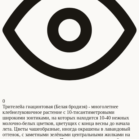
0
Трителейа гиацинтовая (Белая бродиэя) - многолетнее
клебнелуковичное растение с 10-тисантиметровыми
широкими зонтиками, на которых находится 10-40 нежных
молочно-белых цветков, цветущих с конца весны до начала
лета. Цветы чашеобразные, иногда окрашены в лавандовый
оттенок, с заметными зелёными центральными жилками на