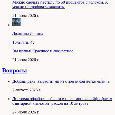
Можно сделать пастилу по 50 процентов с яблоком. А
можно попробовать завялить.
21 июля 2026 г.
Людмила Лапина
Тольятти, 4b
Вы правы! Красивое и аккуратное!
21 июля 2026 г.
Вопросы
Добрый день, вырастит ли из отрезанной ветке лайм. ?
2 августа 2026 г.
Листовая обработка яблони в июле монокалийфосфатом
с янтарной кислотой- расход на 10 литров?
27 июля 2026 г.