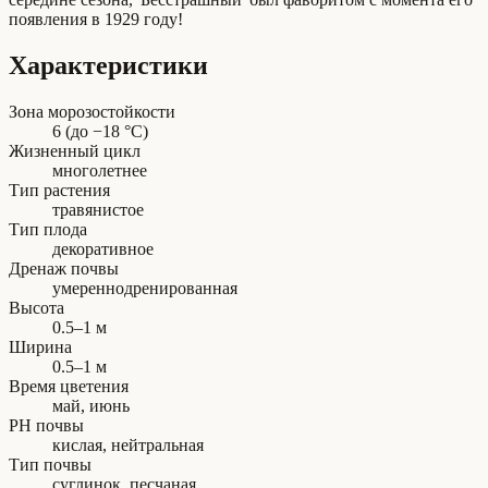
появления в 1929 году!
Характеристики
Зона морозостойкости
6 (до −18 °C)
Жизненный цикл
многолетнее
Тип растения
травянистое
Тип плода
декоративное
Дренаж почвы
умереннодренированная
Высота
0.5–1 м
Ширина
0.5–1 м
Время цветения
май, июнь
PH почвы
кислая, нейтральная
Тип почвы
суглинок, песчаная