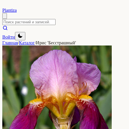
Plantiza
Войти
Главная
/
Каталог
/
Ирис 'Бесстрашный'