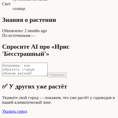
Свет
солнце
Знания о растении
Обновлено
:
2 months ago
По источникам:
—
Спросите AI про «Ирис
'Бесстрашный'»
Спросить
✅ У других уже растёт
Укажите свой город — покажем, что уже растёт у садоводов в
вашей климатической зоне.
Указать город