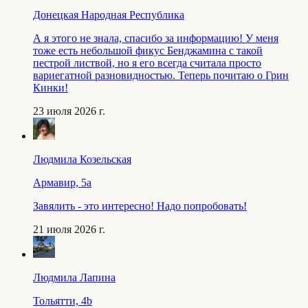
Донецкая Народная Республика
А я этого не знала, спасибо за информацию! У меня
тоже есть небольшой фикус Бенджамина с такой
пестрой листвой, но я его всегда считала просто
вариегатной разновидностью. Теперь почитаю о Грин
Кинки!
23 июля 2026 г.
Людмила Козельская
Армавир, 5a
Завялить - это интересно! Надо попробовать!
21 июля 2026 г.
Людмила Лапина
Тольятти, 4b