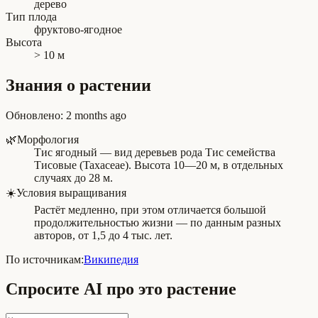
дерево
Тип плода
фруктово-ягодное
Высота
> 10 м
Знания о растении
Обновлено
:
2 months ago
🌿
Морфология
Тис ягодный — вид деревьев рода Тис семейства
Тисовые (Taxaceae). Высота 10—20 м, в отдельных
случаях до 28 м.
☀️
Условия выращивания
Растёт медленно, при этом отличается большой
продолжительностью жизни — по данным разных
авторов, от 1,5 до 4 тыс. лет.
По источникам:
Википедия
Спросите AI про это растение