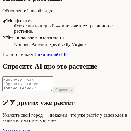
Обновлено
:
2 months ago
🌿
Морфология
Флокс шиловидный — многолетнее травянистое
растение.
🗺️
Региональные особенности
Northern America, specifically Virginia.
По источникам:
Википедия
GBIF
Спросите AI про это растение
Спросить
✅ У других уже растёт
Укажите свой город — покажем, что уже растёт у садоводов в
вашей климатической зоне.
Указать город